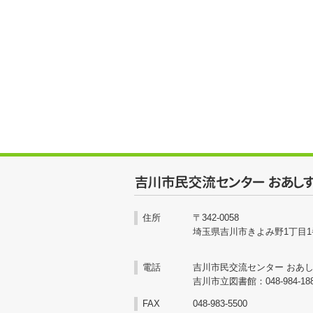
住所
〒342-0058
埼玉県吉川市きよみ野1丁目1
電話
吉川市民交流センター おあしす：0
吉川市立図書館：048-984-18
FAX
048-983-5500