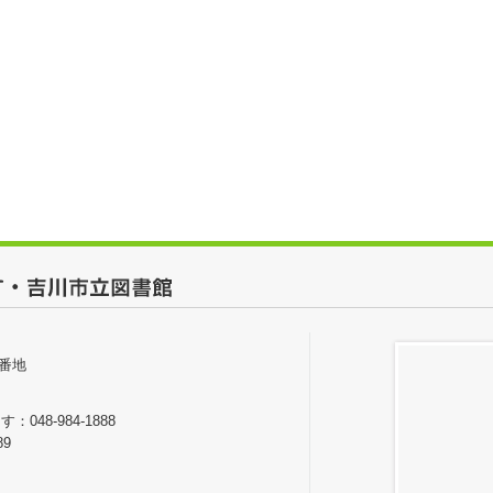
番地
48-984-1888
89