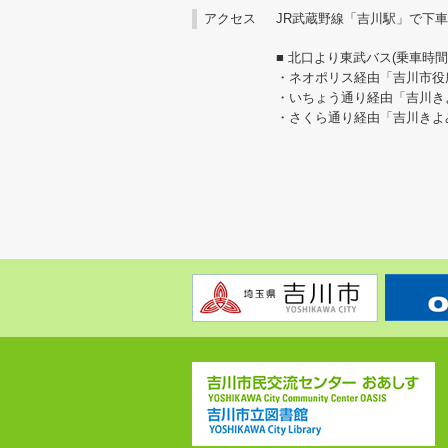
アクセス
JR武蔵野線「吉川駅」で下
■ 北口より東武バス(乗車時間は
・ネオポリス経由「吉川市役
・いちょう通り経由「吉川き
・さくら通り経由「吉川きよ