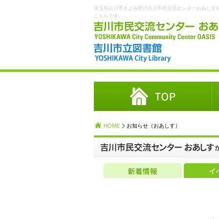
埼玉県吉川市きよみ野の吉川市民交流センターおあしす
こちらです。
HOME
お知らせ（おあしす）