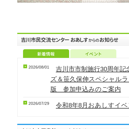
2026/08/01
吉川市市制施行30周年
ズ＆笹久保伸スペシャルラ
版 参加申込みのご案内
2026/07/29
令和8年8月おあしすイ
2026/07/10
令和8年7月調整会のお知