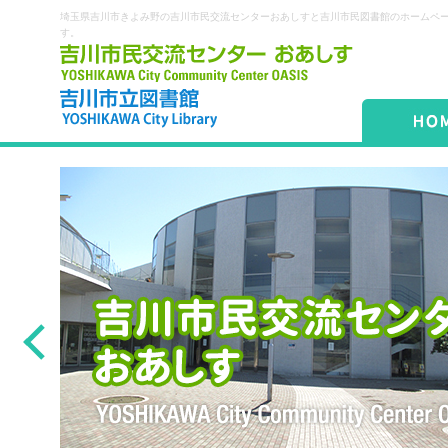
埼玉県吉川市きよみ野の吉川市民交流センターおあしすと吉川市民図書館のホームペ
す。