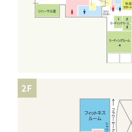
2026/06/29
8月4日(火) 広げよう
開催のお知らせ
2026/06/24
市民活動サポートセンタ
月20日(月・祝)ふれあい
催します！
2026/06/22
市民活動サポートセンタ
25日(土)『Instagram
2026/06/20
おあしす便り32号を発
2026/06/09
令和8年6月調整会のお知