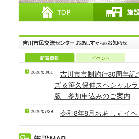
2026/08/01
吉川市市制施行30周年
ズ＆笹久保伸スペシャルラ
版 参加申込みのご案内
2026/07/29
令和8年8月おあしすイ
2026/07/10
令和8年7月調整会のお知