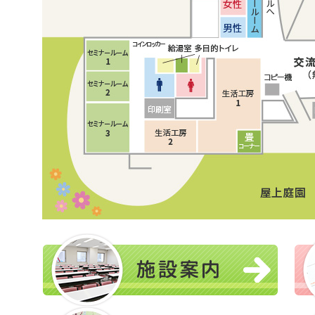
2026/06/07
令和8年7月～9月までの
コントロール）のスケジ
2026/06/07
令和8年7月～9月までの
ヨーガ）のスケジュール
2026/06/02
環境ポスター展開催しま
2026/05/31
市民活動サポートセンタ
２８日（日）『PRできる
う！』を開催します。
2026/05/30
令和8年6月おあしすイ
2026/05/27
6月6日（土）大判かる