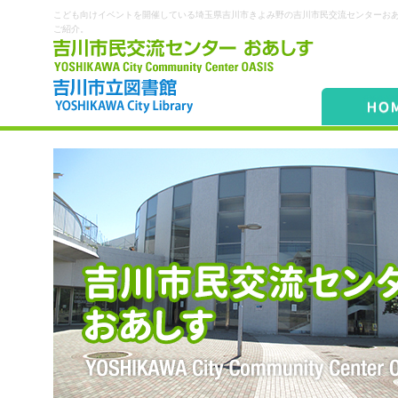
こども向けイベントを開催している埼玉県吉川市きよみ野の吉川市民交流センターお
ご紹介。