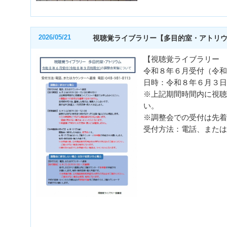
2026/05/21
視聴覚ライブラリー【多目的室・アトリ
【視聴覚ライブラリー 
令和８年６月受付（令和
日時：令和８年６月３日
※上記期間時間内に視聴
い。
※調整会での受付は先着
受付方法：電話、または