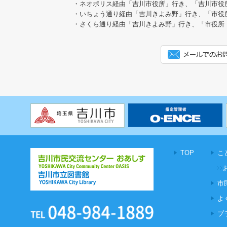
・ネオポリス経由「吉川市役所」行き、「吉川市役
・いちょう通り経由「吉川きよみ野」行き、「市役
・さくら通り経由「吉川きよみ野」行き、「市役所
TOP
こ
市
よ
プ