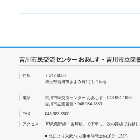
住所
〒342-0058
埼玉県吉川市きよみ野1丁目1番地
電話
吉川市民交流センター おあしす：048-984-1888
吉川市立図書館：048-984-1889
FAX
048-983-5500
アクセス
JR武蔵野線「吉川駅」で下車し、次の路線でお越し
■ 北口より東武バス(乗車時間は約10分~13分)