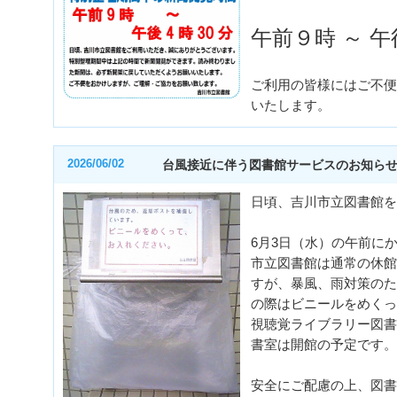
午前９時 ～ 
ご利用の皆様にはご不便
いたします。
2026/06/02
台風接近に伴う図書館サービスのお知ら
日頃、吉川市立図書館を
6月3日（水）の午前に
市立図書館は通常の休館
すが、暴風、雨対策のた
の際はビニールをめくっ
視聴覚ライブラリー図書
書室は開館の予定です。
安全にご配慮の上、図書