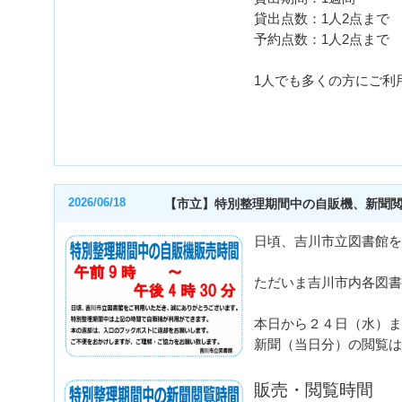
貸出点数：1人2点まで
予約点数：1人2点まで
1人でも多くの方にご利
2026/06/18
【市立】特別整理期間中の自販機、新聞
日頃、吉川市立図書館を
ただいま吉川市内各図書
本日から２４日（水）ま
新聞（当日分）の閲覧は
販売・閲覧時間