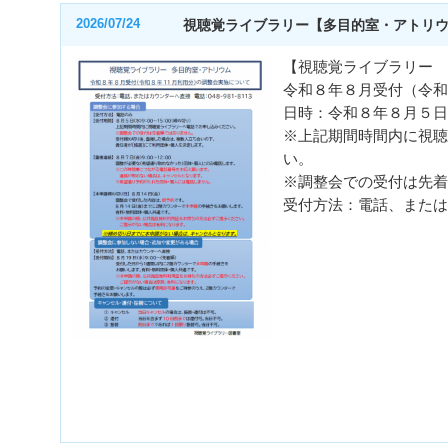
2026/07/24
視聴覚ライブラリー【多目的室・アトリ
【視聴覚ライブラリー 
令和８年８月受付（令和
日時：令和８年８月５日
※上記期間時間内に視聴
い。
※調整会での受付は先着
受付方法：電話、または