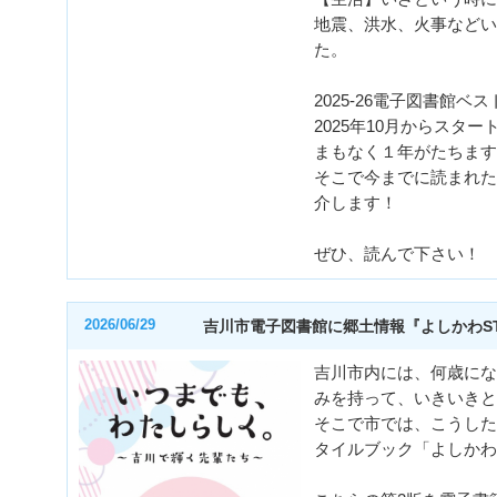
地震、洪水、火事などい
た。
2025-26電子図書館ベスト
2025年10月からスタ
まもなく１年がたちます
そこで今までに読まれた本
介します！
ぜひ、読んで下さい！
2026/06/29
吉川市電子図書館に郷土情報『よしかわST
吉川市内には、何歳にな
みを持って、いきいきと
そこで市では、こうした
タイルブック「よしかわ