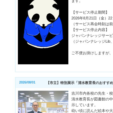
ます。
【サービス停止期間】
2026年8月21日（金）2
（サービス再会時刻は前
【サービス停止内容】
ジャパンナレッジサービ
（ジャパンナレッジLib
ご不便お掛けしますが、
2026/08/01
【市立】特別展示「清水教育長のおすす
吉川市内各校の先生・校
清水教育長が図書館の中
示しています。
幼い頃に読んだ絵本や大