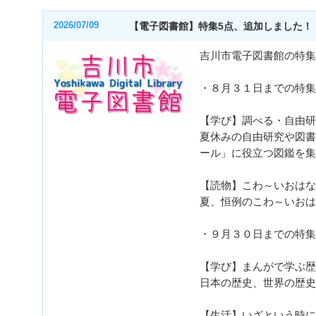
2026/07/09
【電子図書館】特集5点、追加しました！
吉川市電子図書館の特集
・８月３１日までの特集
【学び】調べる・自由研
夏休みの自由研究や図書
ール」に役立つ図鑑を集
【読物】こわ～いおはな
夏、恒例のこわ～いおは
・９月３０日までの特集
【学び】まんがで学ぶ歴
日本の歴史、世界の歴史
【生活】いざという時に