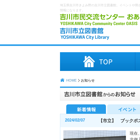
埼玉県吉川市きよみ野の吉川市立図書館。イベントや障
情報になります。
HOME
お知らせ
2024/02/07
【市立】 ブックポ
現在
北側