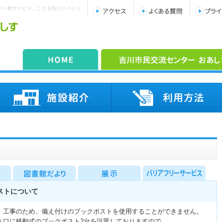
がい者サービス、こども向けイベント
ストについて
、工事のため、備え付けのブックポストを使用することができません。
入口に移動式のブックポスト2台を設置しておりますので