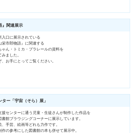
語』関連展示
所入口に展示されている
山栄市郎物語』に関連する
ちゃん・トミカ・プラレールの資料を
てみました。
ぞ、お手にとってご覧ください。
ンター「宇宙（そら）展」
支援センターに通う児童・生徒さんが制作した作品を
図書館ブラウジングコーナーに展示しています。
絵、手芸、絵画等どれも力作です。
制作の参考にした図書館の本も併せて展示中。