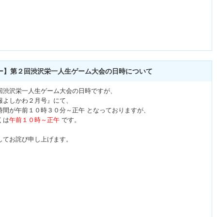
ー】第２回渋沢栄一人生ゲーム大会の日時について
回渋沢栄一人生ゲーム大会の日時ですが、
報よしかわ２月号』にて、
時間が午前１０時３０分～正午 となっておりますが、
くは
午前１０時～正午
です。
してお詫び申し上げます。