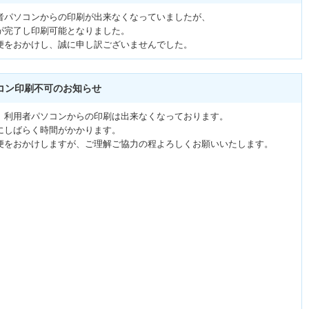
者パソコンからの印刷が出来なくなっていましたが、
が完了し印刷可能となりました。
便をおかけし、誠に申し訳ございませんでした。
コン印刷不可のお知らせ
、利用者パソコンからの印刷は出来なくなっております。
にしばらく時間がかかります。
便をおかけしますが、ご理解ご協力の程よろしくお願いいたします。