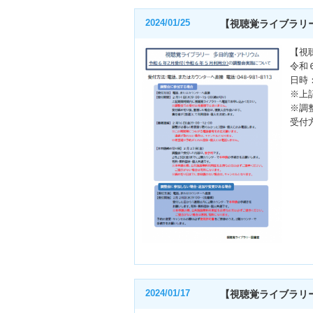
2024/01/25
【視聴覚ライブラリ
【視
令和
日時
※上
※調
受付
2024/01/17
【視聴覚ライブラリ