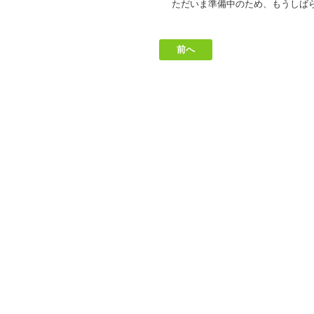
ただいま準備中のため、もうしば
前へ